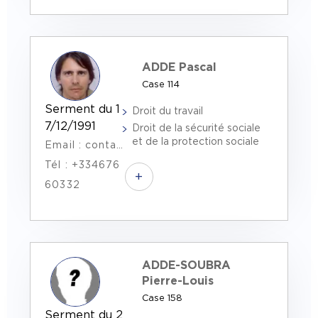
ADDE Pascal
Case 114
Serment du 1
Droit du travail
7/12/1991
Droit de la sécurité sociale
et de la protection sociale
Email : contact@as-avocats.net
Tél : +334676
+
60332
ADDE-SOUBRA
Pierre-Louis
Case 158
Serment du 2