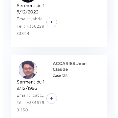
Serment du 1
6/12/2022
Email : jabric.avocat@gmail.com
+
Tél : +336229
33824
ACCARIES Jean
Claude
Case 138
Serment du 1
9/12/1996
Email : jcaccaries.avocat@gmail.com
+
Tél : +334679
91150