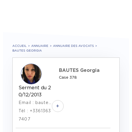
ACCUEIL
ANNUAIRE
ANNUAIRE DES AVOCATS
BAUTES GEORGIA
BAUTES Georgia
Case 378
Serment du 2
0/12/2013
Email : bautes.avocat@gmail.com
+
Tél : +3361363
7407