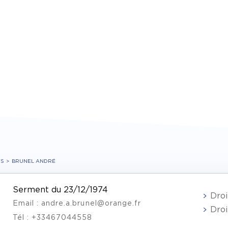
TS
BRUNEL ANDRÉ
Serment du 23/12/1974
Droi
Email : andre.a.brunel@orange.fr
Droi
Tél : +33467044558