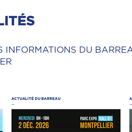
ITÉS
S INFORMATIONS DU BARRE
IER
ACTUALITÉ DU BARREAU
A