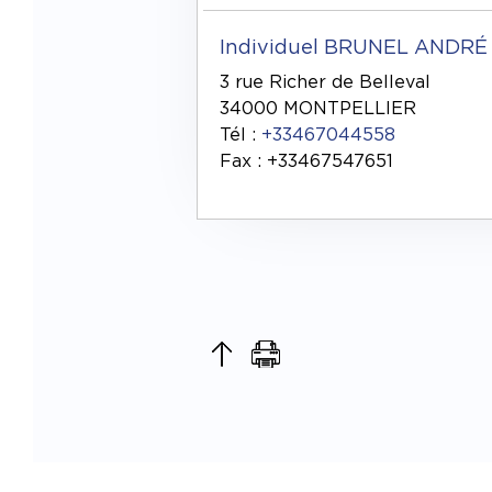
Individuel BRUNEL ANDRÉ
3 rue Richer de Belleval
34000 MONTPELLIER
Tél :
+33467044558
Fax : +33467547651