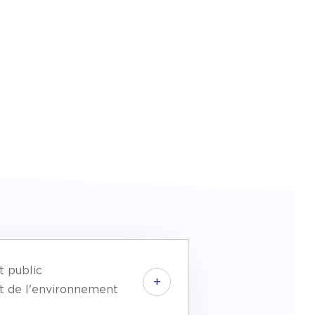
t public
+
t de l'environnement