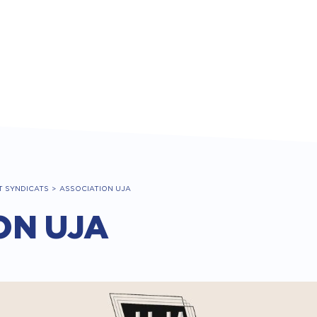
T SYNDICATS
ASSOCIATION UJA
ON UJA