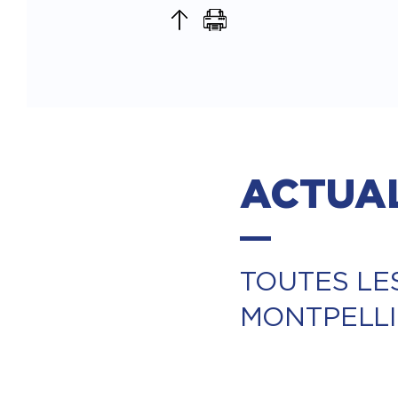
ACTUAL
TOUTES LE
MONTPELL