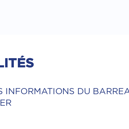
ITÉS
S INFORMATIONS DU BARRE
IER