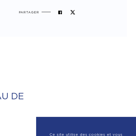
PARTAGER
AU DE
Ce site utilise des cookies et vous